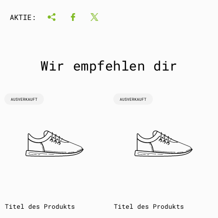
AKTIE:
Wir empfehlen dir
PRODUKTBEZEICHNUNG:
PRODUKTBEZEICHNUNG:
AUSVERKAUFT
AUSVERKAUFT
Titel des Produkts
Titel des Produkts