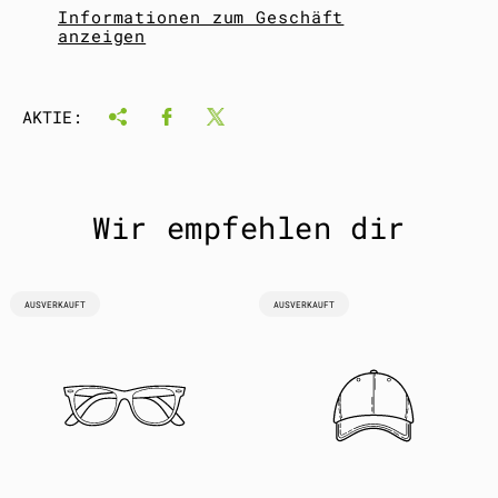
Informationen zum Geschäft
anzeigen
AKTIE:
Wir empfehlen dir
PRODUKTBEZEICHNUNG:
PRODUKTBEZEICHNUNG:
AUSVERKAUFT
AUSVERKAUFT