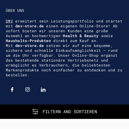
ÜBER UNS
DMV
erweitert sein Leistungsportfolio und startet
mit
dmv-store.de
einen eigenen Online-Store! Ab
sofort bieten wir unseren Kunden eine große
Auswahl an hochwertigen
Health & Beauty
sowie
Haushalts-Produkten
direkt zum Kauf an.
Mit
dmv-store.de
setzen wir auf eine bequeme,
sichere und schnelle Einkaufsmöglichkeit – rund
um die Uhr verfügbar. Unser Online-Shop ergänzt
das bestehende stationäre Vertriebsnetz und
ermöglicht es Verbrauchern, die beliebtesten
Markenprodukte noch einfacher zu entdecken und zu
bestellen.
FILTERN AND SORTIEREN
MENÜ