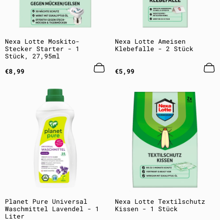
Nexa Lotte Moskito-
Nexa Lotte Ameisen
Stecker Starter - 1
Klebefalle - 2 Stück
Stück, 27,95ml
Regulärer
Regulärer
€8,99
€5,99
Preis
Preis
Planet Pure Universal
Nexa Lotte Textilschutz
Waschmittel Lavendel - 1
Kissen - 1 Stück
Liter